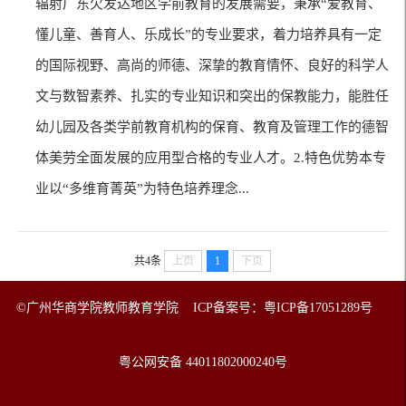
辐射广东欠发达地区学前教育的发展需要，秉承“爱教育、
懂儿童、善育人、乐成长”的专业要求，着力培养具有一定
的国际视野、高尚的师德、深挚的教育情怀、良好的科学人
文与数智素养、扎实的专业知识和突出的保教能力，能胜任
幼儿园及各类学前教育机构的保育、教育及管理工作的德智
体美劳全面发展的应用型合格的专业人才。2.特色优势本专
业以“多维育菁英”为特色培养理念...
共4条
上页
1
下页
©广州华商学院教师教育学院 ICP备案号：粤ICP备17051289号
粤公网安备 44011802000240号