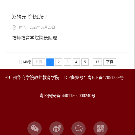
郑皓元 院长助理
时间：2025年03月20日
教师教育学院院长助理
...
共148条
上页
1
2
3
4
5
15
下页
©广州华商学院教师教育学院 ICP备案号：粤ICP备17051289号
粤公网安备 44011802000240号