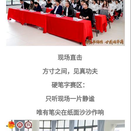
现场直击
方寸之间，见真功夫
硬笔字赛区：
只听现场一片静谧
唯有笔尖在纸面沙沙作响