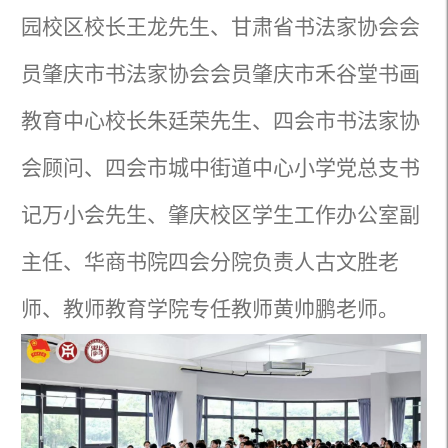
园校区校长王龙先生、甘肃省书法家协会会
员肇庆市书法家协会会员肇庆市禾谷堂书画
教育中心校长朱廷荣先生、四会市书法家协
会顾问、四会市城中街道中心小学党总支书
记万小会先生、肇庆校区学生工作办公室副
主任、华商书院四会分院负责人古文胜老
师、教师教育学院专任教师黄帅鹏老师。