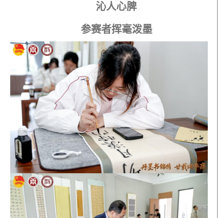
沁人心脾
参赛者挥毫泼墨