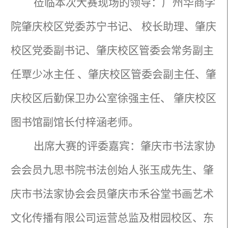
莅临本次大赛现场的领导：广州华商学
院肇庆校区党委苏宁书记、 校长助理、肇庆
校区党委副书记、肇庆校区管委会常务副主
任覃少冰主任 、肇庆校区管委会副主任、肇
庆校区后勤保卫办公室徐强主任、 肇庆校区
图书馆副馆长付梓涵老师。
出席大赛的评委嘉宾：肇庆市书法家协
会会员九思书院书法创始人张玉成先生、肇
庆市书法家协会会员肇庆市禾谷堂书画艺术
文化传播有限公司运营总监及柑园校区、东