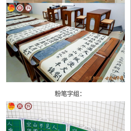
粉笔字组：