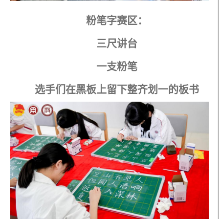
粉笔字赛区：
三尺讲台
一支粉笔
选手们在黑板上留下整齐划一的板书