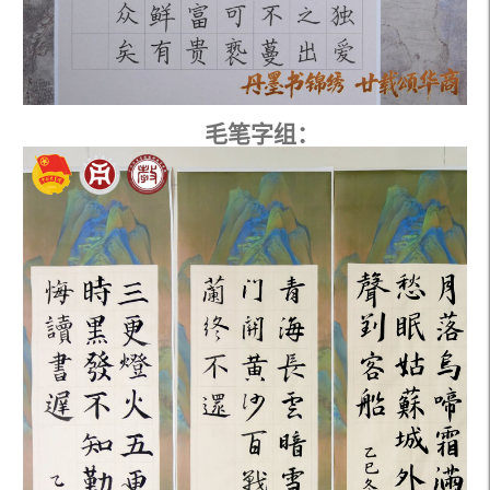
毛笔字组：